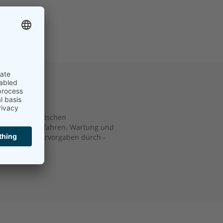
uf alle technischen
es Modell Sie fahren. Wartung und
ach Herstellervorgaben durch -