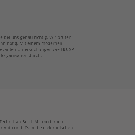
e bei uns genau richtig. Wir prüfen
enn nötig. Mit einem modernen
elevanten Untersuchungen wie HU, SP
forganisation durch.
Technik an Bord. Mit modernen
r Auto und lösen die elektronischen