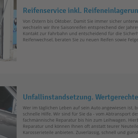
Reifenservice inkl. Reifeneinlageru
​Von Ostern bis Oktober. Damit Sie immer sicher unterw
wechseln wir Ihre Saisonreifen entsprechend der Jahresz
Kontakt zur Fahrbahn und entscheidend für die Sicher
Reifenwechsel, beraten Sie zu neuen Reifen sowie Felge
Unfallinstandsetzung. Wertgerechte
Wer im täglichen Leben auf sein Auto angewiesen ist, 
schnelle Hilfe. Wir sind für Sie da - vom Abtransport d
fachmännische Reparatur bis hin zum Leihwagen. Hierb
Reparatur und können Ihnen oft anstatt teurer Neuteil
Karosserieteile anbieten. Zuverlässig, schnell und günst