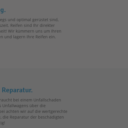
ng.
egs und optimal gerüstet sind,
eit. Reifen sind Ihr direkter
heit! Wir kümmern uns um Ihren
n und lagern Ihre Reifen ein.
 Reparatur.
braucht bei einem Unfallschaden
es Unfallwagens über die
ei achten wir auf die wertgerechte
e, die Reparatur der beschädigten
ig!